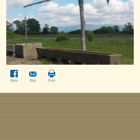
Share
Mail
Print