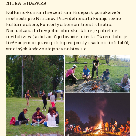
NITRA: HIDEPARK
Kultúrno-komunitné centrum Hidepark ponúka veľa
možností pre Nitranov. Pravidelne sa tu konajú rôzne
kultúrne akcie, koncerty a komunitné stretnutia.
Nachádza sa tu tiež jedno ohnisko, ktoré je potrebné
revitalizovať a dotvoriť grilovacie miesta. Okrem toho je
tiež záujem o opravu prístupovej cesty, osadenie infotabúľ,
smetných košov a stojanov na bicykle.