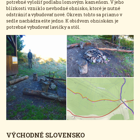
potrebné vyložiť podlahu lomovým kameňom. V jeho
blízkosti vzniklo nevhodné ohnisko, ktoré je nutné
odstrániť a vybudovať nové. Okrem tohto sa priamo v
sedle nachádza ešte jedno. K obidvom ohniskám je
potrebné vybudovať lavičky a stôl.
VÝCHODNÉ SLOVENSKO