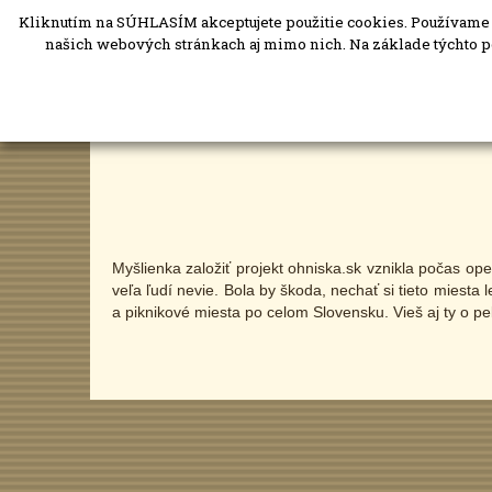
Kliknutím na SÚHLASÍM akceptujete použitie cookies. Používame i
našich webových stránkach aj mimo nich. Na základe týchto p
Myšlienka založiť projekt ohniska.sk vznikla počas op
veľa ľudí nevie. Bola by škoda, nechať si tieto miesta
a piknikové miesta po celom Slovensku. Vieš aj ty o p