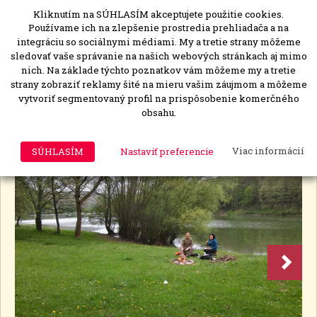
Kliknutím na SÚHLASÍM akceptujete použitie cookies.
MENU
Togg
Používame ich na zlepšenie prostredia prehliadača a na
navi
integráciu so sociálnymi médiami. My a tretie strany môžeme
sledovať vaše správanie na našich webových stránkach aj mimo
nich. Na základe týchto poznatkov vám môžeme my a tretie
strany zobraziť reklamy šité na mieru vašim záujmom a môžeme
Chtelnica
vytvoriť segmentovaný profil na prispôsobenie komerčného
obsahu.
Chtelnica
Voda
(
0
)
SÚHLASÍM
Nastaviť preferencie
Viac informácií