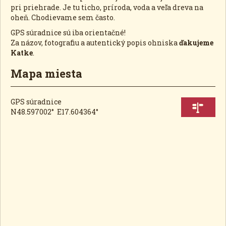
pri priehrade. Je tu ticho, príroda, voda a veľa dreva na
oheň. Chodievame sem často.
GPS súradnice sú iba orientačné!
Za názov, fotografiu a autentický popis ohniska
ďakujeme
Katke
.
Mapa miesta
GPS súradnice
N48.597002° E17.604364°